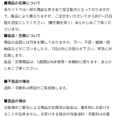
■商品の在庫について
当サイトでは一部の商品を除き全て受注製作となっておりますの
で、製品により異なりますが、ご注文をいただいてから約7～15日
程を目安としてください。(繁忙期を除く）あらかじめご了承くだ
さいませ。
■返品・交換について
商品の品質には万全を期しておりますが、万一、不良・破損・誤
納品などがございましたら、7日以内にお知らせ下さい、早急に対
応致します。
返品・交換商品は、1週間以内未使用・未開封に限ります、あらか
じめご了承ください。
■不良品の場合
送料・手数料は弊店がご負担致します。
■良品の場合
お客様のご都合による商品の交換及び返品は、基本的にお受けす
ることが出来ません。お受けする場合の往復送料・手数料はお客