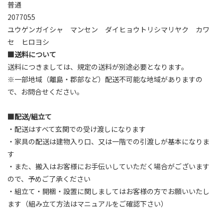
普通
2077055
ユウゲンガイシャ マンセン ダイヒョウトリシマリヤク カワ
セ ヒロヨシ
■送料について
送料につきましては、規定の送料が別途必要となります。
※一部地域（離島・郡部など）配送不可能な地域がありますの
で、お問合せください。
■配送/組立て
・配送はすべて玄関での受け渡しになります
・家具の配送は建物入り口、又は一階での引渡しが基本になりま
す
・また、搬入はお客様にお手伝いしていただく場合がございます
ので、予めご了承ください
・組立て・開梱・設置に関しましてはお客様の方でお願いいたし
ます（組み立て方法はマニュアルをご確認下さい）